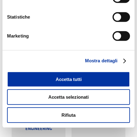
Statistiche
Marketing
INDUSTRIAL PLANT
MAINTENANCE
ENGINEERING
Mostra dettagli
Accetta tutti
Accetta selezionati
Rifiuta
SPECIAL PLANT
MARINE ENGINEERING
ENGINEERING